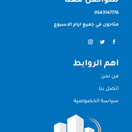
للتواصل معنا
0543147776
متاحون في جميع ايام الاسبوع
اهم الروابط
من نحن
اتصل بنا
سياسة الخصوصية