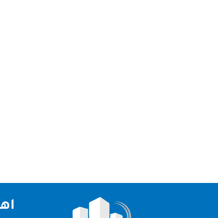
ابوظبي تعتبر شركتنا الاولي و الرائدة في مجال تنظيف
اهم