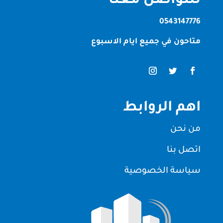
للتواصل معنا
0543147776
متاحون في جميع ايام الاسبوع
اهم الروابط
من نحن
اتصل بنا
سياسة الخصوصية