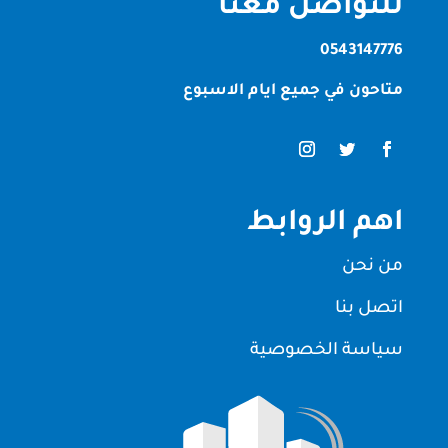
للتواصل معنا
0543147776
متاحون في جميع ايام الاسبوع
اهم الروابط
من نحن
اتصل بنا
سياسة الخصوصية