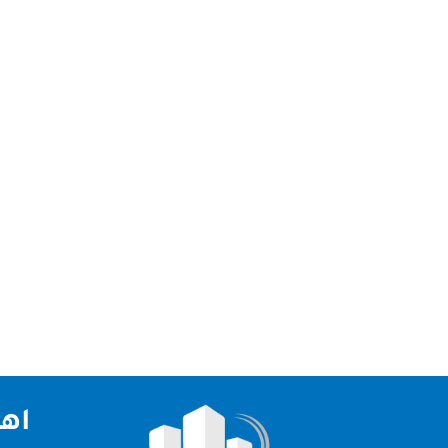
شركة رش حشرات في الشارقة شركة رش حشرات في ا
وطرد الحمام بأقل سعر في الامارات. شركه رش حش
اهم