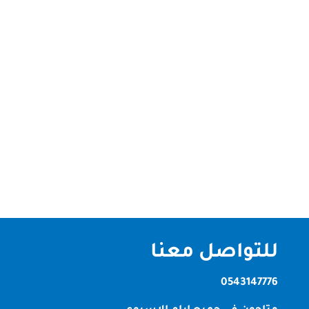
شركة تنظيف فلل ابوظبى نقدم لكم افضل شركة
تنظيف فلل ابوظبى تعتبر شركتنا الاولي و الرائدة في
مجال تنظيف فلل و منازل و شركات و مكاتب في
الامارات ،فلدينا افضل الادوات و المعدات و الاجهزة
الحديثة في الامارات ، تعتبر شركتنا من اكبر و اقوي
الشركات في ابوظبي ، تعتبر شركتنا...
للتواصل معنا
0543147776