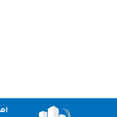
ابوظبي تعتبر شركتنا الاولي و الرائدة في مجال تنظيف
اهم