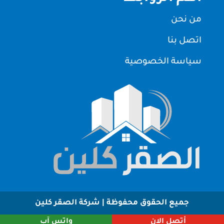
من نحن
اتصل بنا
سياسة الخصوصية
جميع الحقوق محفوظة | شركة الصقر كلين
أتصل الان
واتس آب