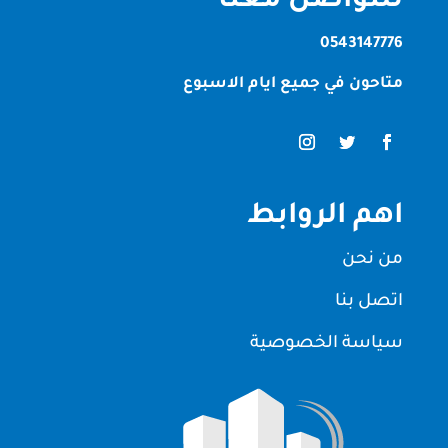
للتواصل معنا
0543147776
متاحون في جميع ايام الاسبوع
اهم الروابط
من نحن
اتصل بنا
سياسة الخصوصية