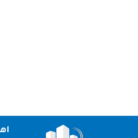
تعد شركة تنظيف في ابوظبي من افضل شركات التنظي
تنظيف في ابوظبي نقدم لكم افضل شركة تنظيف في ابوظ
اهم