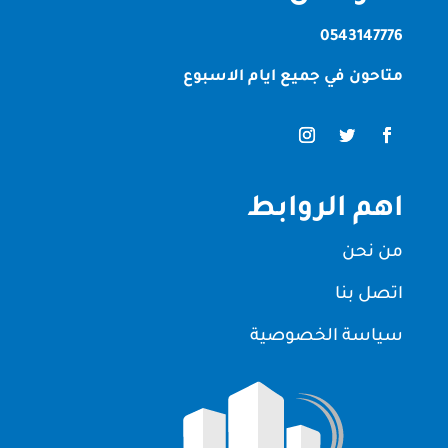
0543147776
متاحون في جميع ايام الاسبوع
اهم الروابط
من نحن
اتصل بنا
سياسة الخصوصية