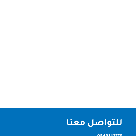
شركة تنظيف في البرشاء – دبي الصقر كلين لخدمات
التنظيف الاحترافية شركة تنظيف في البرشاء – دبي إذا
كنت تبحث عن شركة تنظيف موثوقة في البرشاء، دبي
تقدم خدمات عالية الجودة بأسعار مناسبة، فإن الصقر
كلين هي خيارك المثالي. نمتلك خبرة طويلة في تقديم
خدمات التنظيف المنزلية...
للتواصل معنا