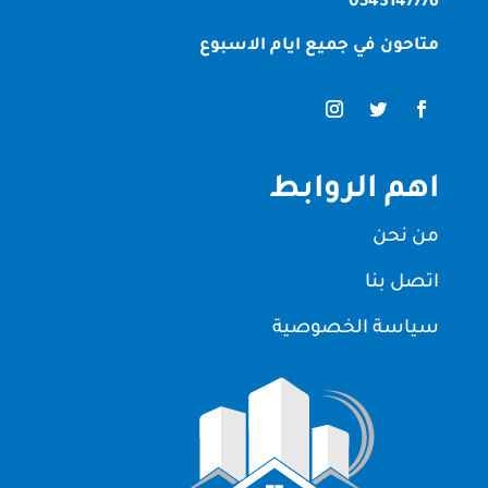
0543147776
متاحون في جميع ايام الاسبوع
اهم الروابط
من نحن
اتصل بنا
سياسة الخصوصية