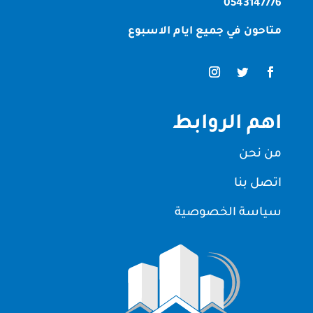
0543147776
متاحون في جميع ايام الاسبوع
اهم الروابط
من نحن
اتصل بنا
سياسة الخصوصية