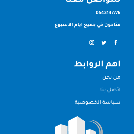
للتواصل معنا
0543147776
متاحون في جميع ايام الاسبوع
اهم الروابط
من نحن
اتصل بنا
سياسة الخصوصية