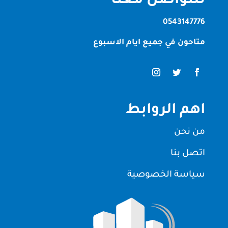
للتواصل معنا
0543147776
متاحون في جميع ايام الاسبوع
اهم الروابط
من نحن
اتصل بنا
سياسة الخصوصية