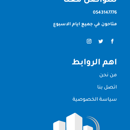
للتواصل معنا
0543147776
متاحون في جميع ايام الاسبوع
اهم الروابط
من نحن
اتصل بنا
سياسة الخصوصية