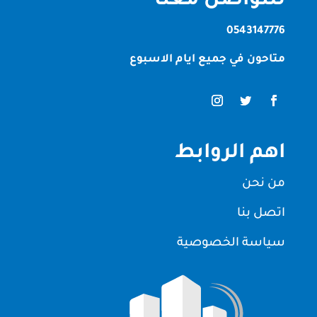
للتواصل معنا
0543147776
متاحون في جميع ايام الاسبوع
اهم الروابط
من نحن
اتصل بنا
سياسة الخصوصية