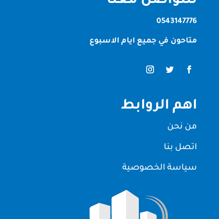
للتواصل معنا
0543147776
متاحون في جميع ايام الاسبوع
اهم الروابط
من نحن
اتصل بنا
سياسة الخصوصية