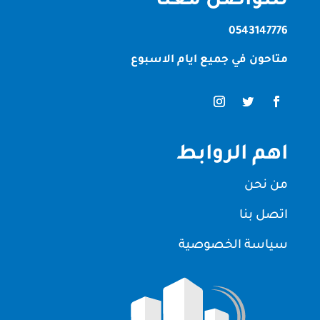
للتواصل معنا
0543147776
متاحون في جميع ايام الاسبوع
اهم الروابط
من نحن
اتصل بنا
سياسة الخصوصية