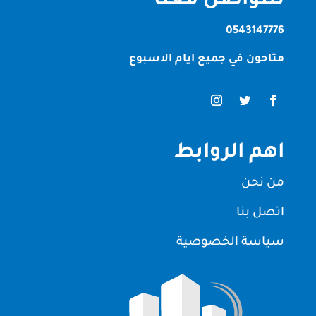
للتواصل معنا
0543147776
متاحون في جميع ايام الاسبوع
اهم الروابط
من نحن
اتصل بنا
سياسة الخصوصية