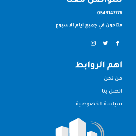
للتواصل معنا
0543147776
متاحون في جميع ايام الاسبوع
اهم الروابط
من نحن
اتصل بنا
سياسة الخصوصية