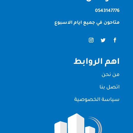
0543147776
متاحون في جميع ايام الاسبوع
اهم الروابط
من نحن
اتصل بنا
سياسة الخصوصية