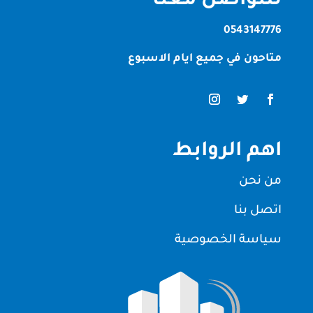
للتواصل معنا
0543147776
متاحون في جميع ايام الاسبوع
اهم الروابط
من نحن
اتصل بنا
سياسة الخصوصية