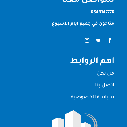
للتواصل معنا
0543147776
متاحون في جميع ايام الاسبوع
اهم الروابط
من نحن
اتصل بنا
سياسة الخصوصية