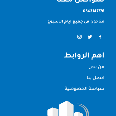
للتواصل معنا
0543147776
متاحون في جميع ايام الاسبوع
اهم الروابط
من نحن
اتصل بنا
سياسة الخصوصية