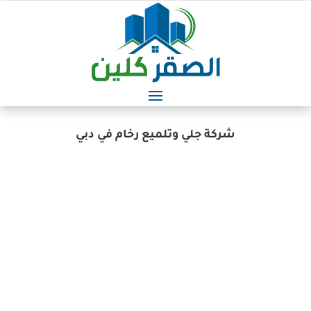
شركة جلي وتلميع رخام في دبي