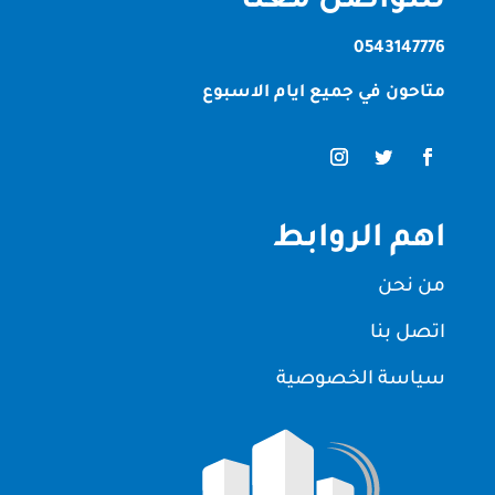
للتواصل معنا
0543147776
متاحون في جميع ايام الاسبوع
اهم الروابط
من نحن
اتصل بنا
سياسة الخصوصية