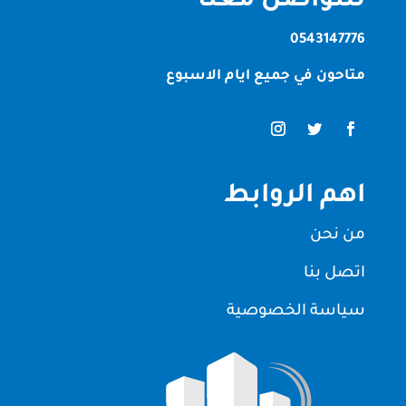
للتواصل معنا
0543147776
متاحون في جميع ايام الاسبوع
اهم الروابط
من نحن
اتصل بنا
سياسة الخصوصية