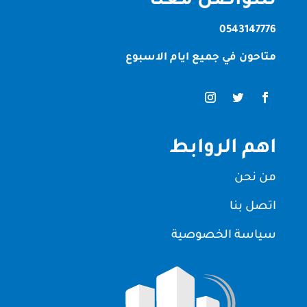
للتواصل معنا
0543147776
متاحون في جميع ايام الاسبوع
اهم الروابط
من نحن
اتصل بنا
سياسة الخصوصية