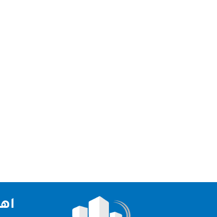
تعد شركة تنظيف في ابوظبي من افضل شركات التنظي
تنظيف في ابوظبي نقدم لكم افضل شركة تنظيف في ابوظ
اهم