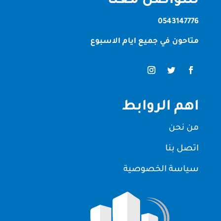
للتواصل معنا
0543147776
متاحون في جميع ايام الاسبوع
اهم الروابط
من نحن
اتصل بنا
سياسة الخصوصية