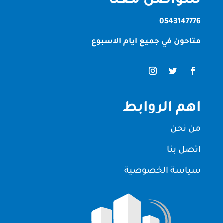
للتواصل معنا
0543147776
متاحون في جميع ايام الاسبوع
اهم الروابط
من نحن
اتصل بنا
سياسة الخصوصية