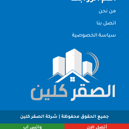
من نحن
اتصل بنا
سياسة الخصوصية
جميع الحقوق محفوظة | شركة الصقر كلين
أتصل الان
واتس آب