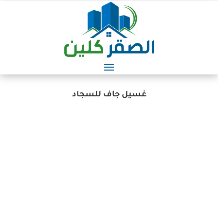
غسيل جاف للسجاد