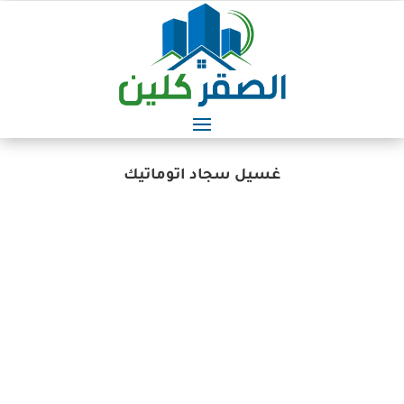
غسيل سجاد اتوماتيك