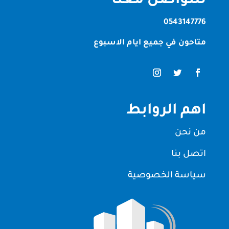
للتواصل معنا
0543147776
متاحون في جميع ايام الاسبوع
اهم الروابط
من نحن
اتصل بنا
سياسة الخصوصية