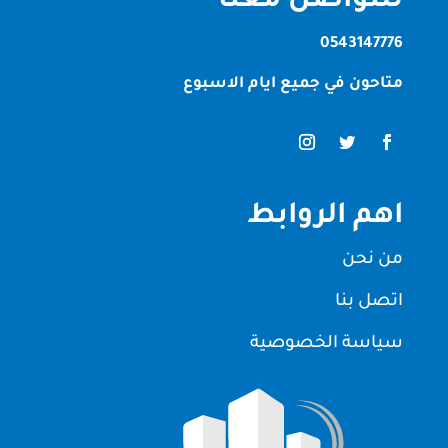
للتواصل معنا
0543147776
متاحون في جميع ايام الاسبوع
اهم الروابط
من نحن
اتصل بنا
سياسة الخصوصية