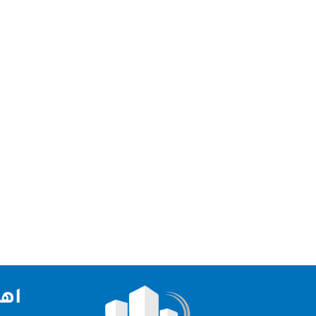
نحن افضل شركة تنظيف كنب في ابوظبي بالبخار في 
تنظيف كنب بالبخار ابوظبي تعتبر شركة الصقر من اف
اهم