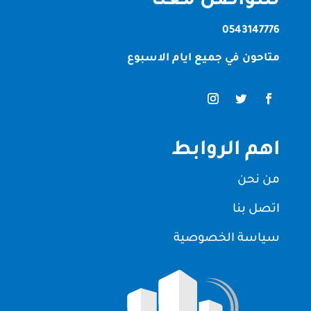
للتواصل معنا
0543147776
متاحون في جميع ايام الاسبوع
اهم الروابط
من نحن
اتصل بنا
سياسة الخصوصية