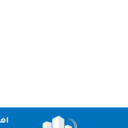
شركة رش حشرات في الشارقة شركة رش حشرات في ا
وطرد الحمام بأقل سعر في الامارات. شركه رش حش
اهم