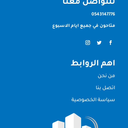
للتواصل معنا
0543147776
متاحون في جميع ايام الاسبوع
اهم الروابط
من نحن
اتصل بنا
سياسة الخصوصية