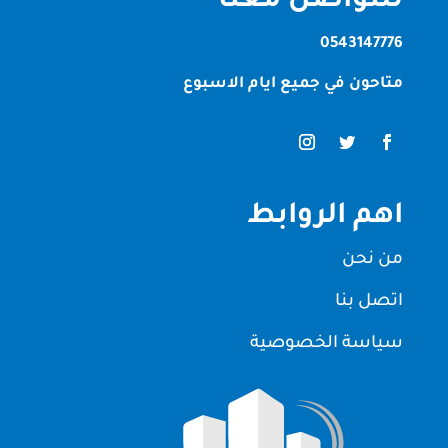
للتواصل معنا
0543147776
متاحون في جميع ايام الاسبوع
اهم الروابط
من نحن
اتصل بنا
سياسة الخصوصية