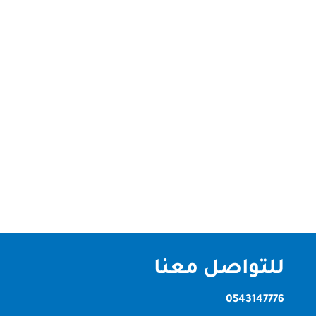
شركة تنظيف الكنب بالنهدة دبي أفضل خدمات تنظيف
الأثاث بجودة عالية تُعد شركة الصقر كلين من أبرز شركات
تنظيف الكنب في منطقة النهدة بدبي، حيث تقدم خدمات
تنظيف الكنب والأثاث بأعلى معايير الجودة والاحترافية.
إذا كنت تبحث عن شركة تنظيف كنب بالنهدة دبي تقدم
خدمات متميزة...
للتواصل معنا
0543147776