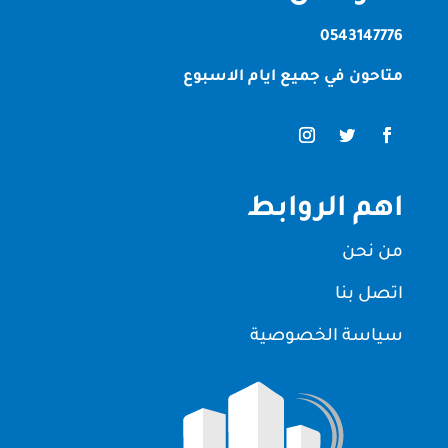
0543147776
متاحون في جميع ايام الاسبوع
اهم الروابط
من نحن
اتصل بنا
سياسة الخصوصية