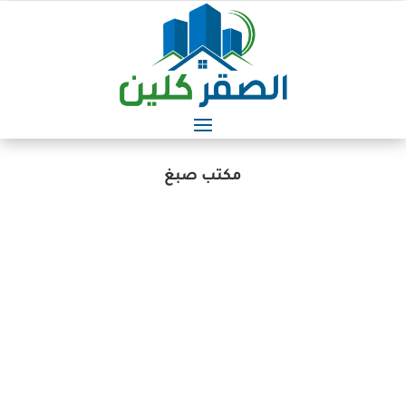
مكتب صبغ