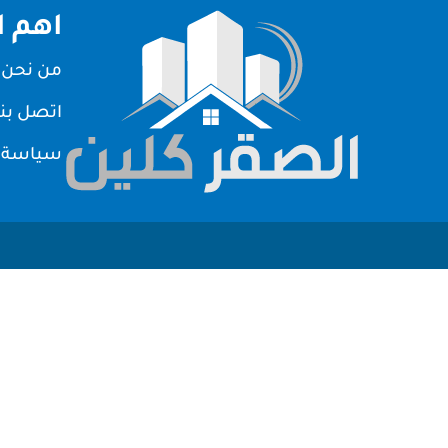
اهم ا
من نحن
اتصل بنا
سياسة 