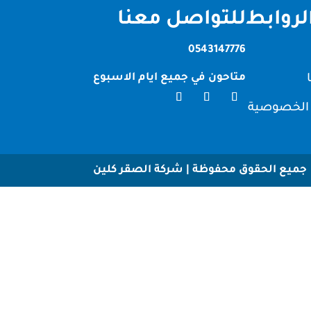
لروابط
للتواصل معنا
0543147776
متاحون في جميع ايام الاسبوع
الخصوصية
جميع الحقوق محفوظة | شركة الصقر كلين