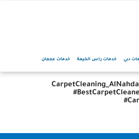
ات دبي
خدمات راس الخيمة
خدمات عجمان
#CarpetCleaning_AlNahd
#BestCarpetCleane
#Ca