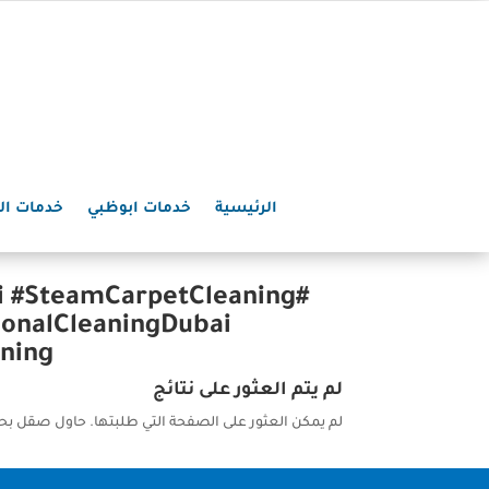
الرئيسية
خدمات ابوظبي
خدمات ال
i #SteamCarpetCleaning
ionalCleaningDubai
ning
لم يتم العثور على نتائج
لم يمكن العثور على الصفحة التي طلبتها. حاول صقل بح