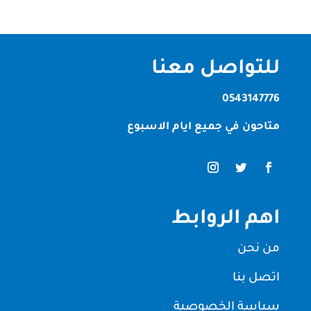
للتواصل معنا
0543147776
متاحون في جميع ايام الاسبوع
اهم الروابط
من نحن
اتصل بنا
سياسة الخصوصية