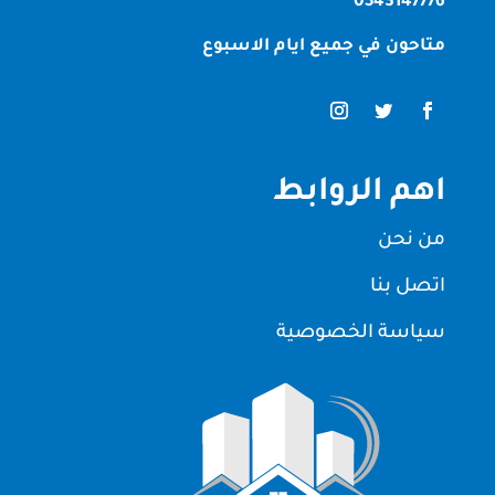
0543147776
متاحون في جميع ايام الاسبوع
اهم الروابط
من نحن
اتصل بنا
سياسة الخصوصية