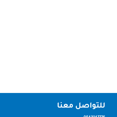
شركة تنظيف في البرشاء – دبي الصقر كلين لخدمات
التنظيف الاحترافية شركة تنظيف في البرشاء – دبي إذا
كنت تبحث عن شركة تنظيف موثوقة في البرشاء، دبي
تقدم خدمات عالية الجودة بأسعار مناسبة، فإن الصقر
كلين هي خيارك المثالي. نمتلك خبرة طويلة في تقديم
خدمات التنظيف المنزلية...
للتواصل معنا