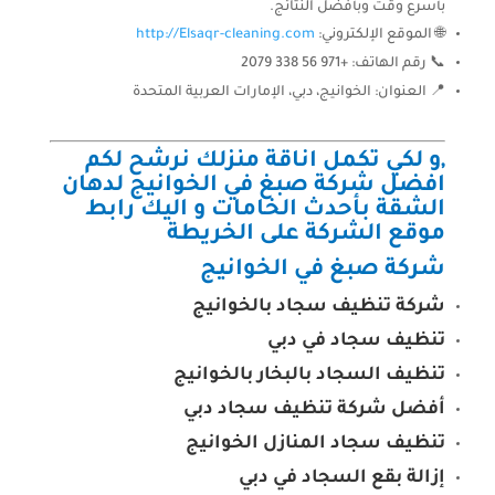
بأسرع وقت وبأفضل النتائج.
🌐 الموقع الإلكتروني:
http://Elsaqr-cleaning.com
📞 رقم الهاتف: +971 56 338 2079
📍 العنوان: الخوانيج، دبي، الإمارات العربية المتحدة
,و لكي تكمل اناقة منزلك نرشح لكم
افضل شركة صبغ في الخوانيج لدهان
الشقة بأحدث الخامات و اليك رابط
موقع الشركة على الخريطة
شركة صبغ في الخوانيج
شركة تنظيف سجاد بالخوانيج
تنظيف سجاد في دبي
تنظيف السجاد بالبخار بالخوانيج
أفضل شركة تنظيف سجاد دبي
تنظيف سجاد المنازل الخوانيج
إزالة بقع السجاد في دبي