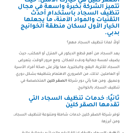
الصقر كلين
هي خيارك الأمثل. حيث
تتميز الشركة بخبرة واسعة في مجال
تنظيف السجاد
باستخدام أحدث
التقنيات والمواد الآمنة، ما يجعلها
الخيار الأول لسكان منطقة الخوانيج
بدبي.
أولاً: لماذا تنظيف السجاد مهم؟
يعد السجاد من أهم قطع الديكور في المنزل أو المكتب، حيث
يضيف لمسة جمالية ودفء للمكان. ومع مرور الوقت، يتعرض
السجاد للأتربة، البقع، والبكتيريا، مما يؤثر على صحّة أفراد الأسرة
أو العاملين. لذلك، من الضروري الاهتمام بتنظيفه بشكل دوري
وعميق. ومن هنا يأتي دور شركة
الصقر كلين
المتخصصة في
تنظيف السجاد بالخوانيج.
ثانيًا: خدمات تنظيف السجاد التي
تقدمها الصقر كلين
توفر شركة الصقر كلين خدمات شاملة ومتنوعة لتنظيف السجاد،
ومن أبرزها: