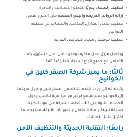
تنظيف السجاد بالبخار
لإزالة البقع والجراثيم بفعالية عالية
تنظيف السجاد يدويًا
للقطع الحساسة والفاخرة
إزالة الروائح الكريهة والبقع الصعبة
مثل الحبر والقهوة
تنظيف سجاد المنازل، المكاتب، والمساجد في منطقة
الخوانيج
تنظيف موكيت وسجاد المجالس العربية
وبفضل فريق عمل محترف ومدرب على أعلى مستوى، يتم
التعامل مع جميع أنواع السجاد باحترافية تامة.
ثالثًا: ما يميز شركة الصقر كلين في
الخوانيج
بالإضافة إلى جودة الخدمات، تضمن الصقر كلين وصول فريقها
إلى الخوانيج بسرعة، مع توفير مواعيد مرنة تناسب جدول
العملاء. علاوة على ذلك، تعتمد الشركة على مواد تنظيف
صديقة للبيئة وآمنة للأطفال والحيوانات الأليفة، مما يجعلها
اختيارًا مثاليًا للعائلات.
رابعًا: التقنية الحديثة والتنظيف الآمن