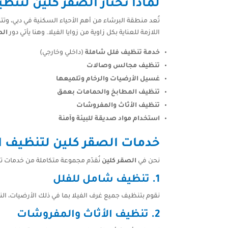
لماذا تختار الصقر كلين لتنظ
تُعد منطقة البرشاء من أهم الأحياء السكنية في دبي، و
اللازمة للعناية بكل زاوية من زوايا الفيلا. وهنا يأتي دور
الص
خدمة تنظيف فلل شاملة
(داخلي وخارجي)
تنظيف مجالس وصالات
غسيل الأرضيات والرخام وتلميعها
تنظيف المطابخ والحمامات بعمق
تنظيف الأثاث والمفروشات
استخدام مواد صديقة للبيئة وآمنة
خدمات الصقر كلين لتنظيف ا
نحن في
الصقر كلين
نُقدّم مجموعة متكاملة من خدمات تنظيف ا
1. تنظيف شامل للفلل
نقوم بتنظيف جميع غرف الفيلا بما في ذلك الأرضيات، النو
2. تنظيف الأثاث والمفروشات