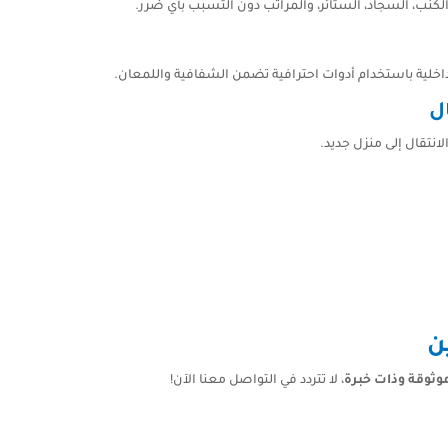
نب، السجاد، الستائر، والمراتب دون التسبب بأي ضرر.
داخلية باستخدام أدوات احترافية تضمن الشفافية واللمعان.
لانتقال إلى منزل جديد.
ن
ثوقة وذات خبرة
، لا تتردد في التواصل معنا الآن!