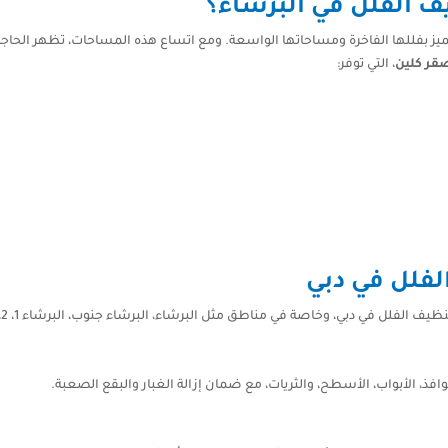
يف الفلل في البرشاء؟
تتميز بفللها الفاخرة ومساحاتها الواسعة. ومع اتساع هذه المساحات، تظهر ال
قر كلين
، التي توفر:
لفلل في دبي
لفلل في دبي، وخاصة في مناطق مثل البرشاء، البرشاء جنوب، البرشاء 1، 2، و3، وتشمل:
افذ، الأبواب، الأسطح، والثريات، مع ضمان إزالة الغبار والبقع الصعبة.