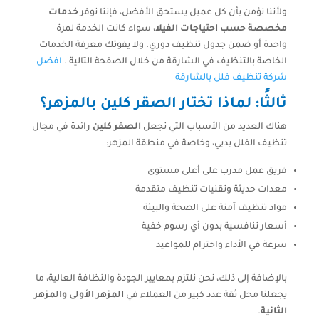
ولأننا نؤمن بأن كل عميل يستحق الأفضل، فإننا نوفر
خدمات
مخصصة حسب احتياجات الفيلا
، سواء كانت الخدمة لمرة
واحدة أو ضمن جدول تنظيف دوري. ولا يفوتك معرفة الخدمات
الخاصة بالتنظيف في الشارقة من خلال الصفحة التالية .
افضل
شركة تنظيف فلل بالشارقة
ثالثًا: لماذا تختار الصقر كلين بالمزهر؟
هناك العديد من الأسباب التي تجعل
الصقر كلين
رائدة في مجال
تنظيف الفلل بدبي، وخاصة في منطقة المزهر:
فريق عمل مدرب على أعلى مستوى
معدات حديثة وتقنيات تنظيف متقدمة
مواد تنظيف آمنة على الصحة والبيئة
أسعار تنافسية بدون أي رسوم خفية
سرعة في الأداء واحترام للمواعيد
بالإضافة إلى ذلك، نحن نلتزم بمعايير الجودة والنظافة العالية، ما
يجعلنا محل ثقة عدد كبير من العملاء في
المزهر الأولى والمزهر
الثانية
.