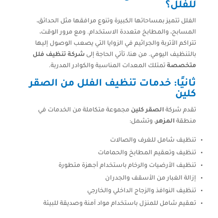
للفلل؟
الفلل تتميز بمساحاتها الكبيرة وتنوع مرافقها مثل الحدائق،
المسابح، والمطابخ متعددة الاستخدام. ومع مرور الوقت،
تتراكم الأتربة والجراثيم في الزوايا التي يصعب الوصول إليها
بالتنظيف اليومي. من هنا، تأتي الحاجة إلى
شركة تنظيف فلل
متخصصة
تمتلك المعدات المناسبة والكوادر المدربة.
ثانيًا: خدمات تنظيف الفلل من الصقر
كلين
تقدم شركة
الصقر كلين
مجموعة متكاملة من الخدمات في
منطقة
المزهر
، وتشمل:
تنظيف شامل للغرف والصالات
تنظيف وتعقيم المطابخ والحمامات
تنظيف الأرضيات والرخام باستخدام أجهزة متطورة
إزالة الغبار من الأسقف والجدران
تنظيف النوافذ والزجاج الداخلي والخارجي
تعقيم شامل للمنزل باستخدام مواد آمنة وصديقة للبيئة