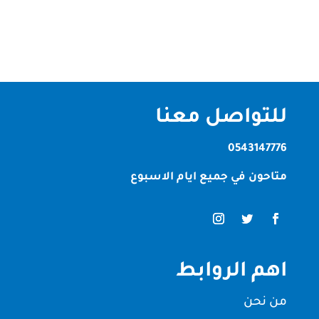
ونظيفة.ومع الانشغال اليومي...
للتواصل معنا
0543147776
متاحون في جميع ايام الاسبوع
اهم الروابط
من نحن