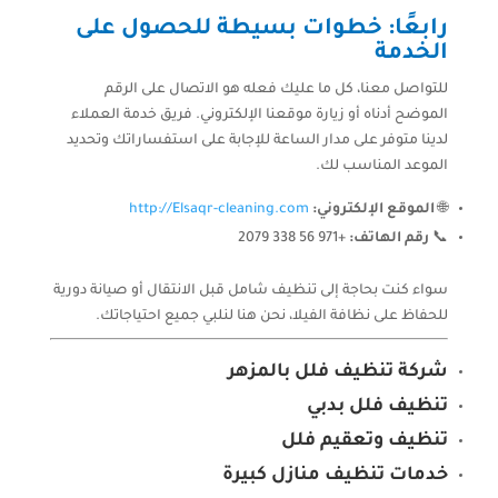
رابعًا: خطوات بسيطة للحصول على
الخدمة
للتواصل معنا، كل ما عليك فعله هو الاتصال على الرقم
الموضح أدناه أو زيارة موقعنا الإلكتروني. فريق خدمة العملاء
لدينا متوفر على مدار الساعة للإجابة على استفساراتك وتحديد
الموعد المناسب لك.
🌐
الموقع الإلكتروني:
http://Elsaqr-cleaning.com
📞
رقم الهاتف:
+971 56 338 2079
سواء كنت بحاجة إلى تنظيف شامل قبل الانتقال أو صيانة دورية
للحفاظ على نظافة الفيلا، نحن هنا لنلبي جميع احتياجاتك.
شركة تنظيف فلل بالمزهر
تنظيف فلل بدبي
تنظيف وتعقيم فلل
خدمات تنظيف منازل كبيرة